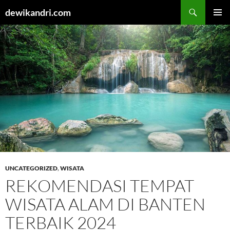
Cari
dewikandri.com
LANGSUNG
MENU
KE
UTAMA
ISI
UNCATEGORIZED
,
WISATA
REKOMENDASI TEMPAT
WISATA ALAM DI BANTEN
TERBAIK 2024