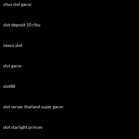
situs slot gacor
slot deposit 10 ribu
nexus slot
slot gacor
slot88
slot server thailand super gacor
slot starlight princes