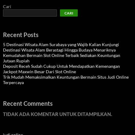
Cari
CARI
Recent Posts
5 Destinasi Wisata Alam Surabaya yang Wajib Kalian Kunjungi
Destinasi Wisata Alam Berastagi Hingga Budaya Menariknya
Kemudahan Bermain Slot Online Terbaik Sediakan Keuntungan
Jutaan Rupiah
Deposit Receh Sudah Cukup Untuk Mendapatkan Kemenangan
Jackpot Maxwin Besar Dari Slot Online
Trik Mudah Memaksimalkan Keuntungan Bermain Situs Judi Online
Terpercaya
Recent Comments
TIDAK ADA KOMENTAR UNTUK DITAMPILKAN.
judi online