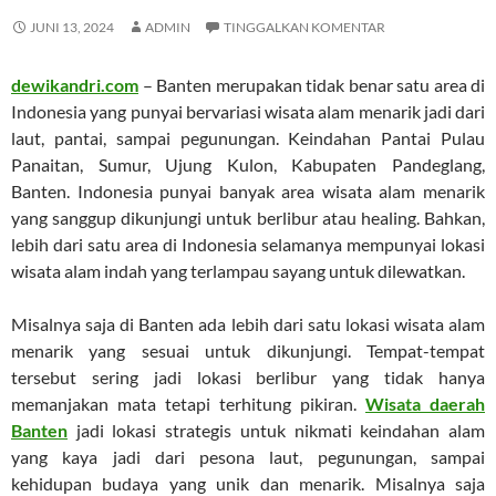
JUNI 13, 2024
ADMIN
TINGGALKAN KOMENTAR
dewikandri.com
– Banten merupakan tidak benar satu area di
Indonesia yang punyai bervariasi wisata alam menarik jadi dari
laut, pantai, sampai pegunungan. Keindahan Pantai Pulau
Panaitan, Sumur, Ujung Kulon, Kabupaten Pandeglang,
Banten. Indonesia punyai banyak area wisata alam menarik
yang sanggup dikunjungi untuk berlibur atau healing. Bahkan,
lebih dari satu area di Indonesia selamanya mempunyai lokasi
wisata alam indah yang terlampau sayang untuk dilewatkan.
Misalnya saja di Banten ada lebih dari satu lokasi wisata alam
menarik yang sesuai untuk dikunjungi. Tempat-tempat
tersebut sering jadi lokasi berlibur yang tidak hanya
memanjakan mata tetapi terhitung pikiran.
Wisata daerah
Banten
jadi lokasi strategis untuk nikmati keindahan alam
yang kaya jadi dari pesona laut, pegunungan, sampai
kehidupan budaya yang unik dan menarik. Misalnya saja