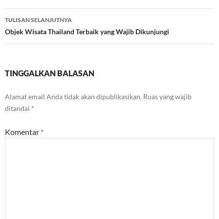
TULISAN SELANJUTNYA
Objek Wisata Thailand Terbaik yang Wajib Dikunjungi
TINGGALKAN BALASAN
Alamat email Anda tidak akan dipublikasikan.
Ruas yang wajib
ditandai
*
Komentar
*