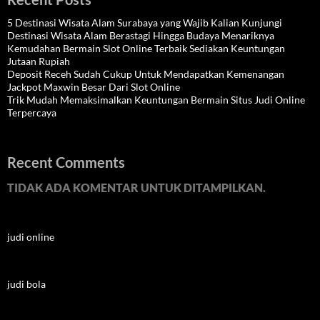
5 Destinasi Wisata Alam Surabaya yang Wajib Kalian Kunjungi
Destinasi Wisata Alam Berastagi Hingga Budaya Menariknya
Kemudahan Bermain Slot Online Terbaik Sediakan Keuntungan
Jutaan Rupiah
Deposit Receh Sudah Cukup Untuk Mendapatkan Kemenangan
Jackpot Maxwin Besar Dari Slot Online
Trik Mudah Memaksimalkan Keuntungan Bermain Situs Judi Online
Terpercaya
Recent Comments
TIDAK ADA KOMENTAR UNTUK DITAMPILKAN.
judi online
judi bola