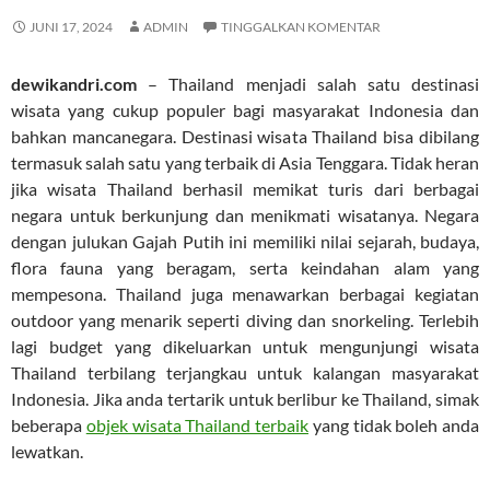
JUNI 17, 2024
ADMIN
TINGGALKAN KOMENTAR
dewikandri.com
– Thailand menjadi salah satu destinasi
wisata yang cukup populer bagi masyarakat Indonesia dan
bahkan mancanegara. Destinasi wisata Thailand bisa dibilang
termasuk salah satu yang terbaik di Asia Tenggara. Tidak heran
jika wisata Thailand berhasil memikat turis dari berbagai
negara untuk berkunjung dan menikmati wisatanya. Negara
dengan julukan Gajah Putih ini memiliki nilai sejarah, budaya,
flora fauna yang beragam, serta keindahan alam yang
mempesona. Thailand juga menawarkan berbagai kegiatan
outdoor yang menarik seperti diving dan snorkeling. Terlebih
lagi budget yang dikeluarkan untuk mengunjungi wisata
Thailand terbilang terjangkau untuk kalangan masyarakat
Indonesia. Jika anda tertarik untuk berlibur ke Thailand, simak
beberapa
objek wisata Thailand terbaik
yang tidak boleh anda
lewatkan.