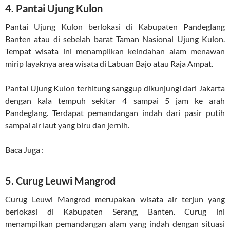
4. Pantai Ujung Kulon
Pantai Ujung Kulon berlokasi di Kabupaten Pandeglang
Banten atau di sebelah barat Taman Nasional Ujung Kulon.
Tempat wisata ini menampilkan keindahan alam menawan
mirip layaknya area wisata di Labuan Bajo atau Raja Ampat.
Pantai Ujung Kulon terhitung sanggup dikunjungi dari Jakarta
dengan kala tempuh sekitar 4 sampai 5 jam ke arah
Pandeglang. Terdapat pemandangan indah dari pasir putih
sampai air laut yang biru dan jernih.
Baca Juga :
5. Curug Leuwi Mangrod
Curug Leuwi Mangrod merupakan wisata air terjun yang
berlokasi di Kabupaten Serang, Banten. Curug ini
menampilkan pemandangan alam yang indah dengan situasi