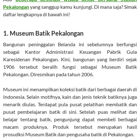
Pekalongan
yang sanggup kamu kunjungi. Di mana saja? Simak
daftar lengkapnya di bawah ini!
1. Museum Batik Pekalongan
Bangunan peninggalan Belanda ini sebelumnya berfungsi
sebagai Kantor Administrasi Keuangan Pabrik Gula
Karesidenan Pekalongan. Kini, bangunan yang berdiri sejak
1906 tersebut beralih fungsi sebagai Museum Batik
Pekalongan. Diresmikan pada tahun 2006.
Museum ini menampilkan koleksi batik dari berbagai daerah di
Indonesia. Selain motifnya, kain dan jenis teknik batiknya juga
menarik diulas. Terdapat pula pusat pelatihan membatik dan
pusat pembelajaran batik di sini. Setelah puas melihat dan
belajar tentang batik, pengunjung dapat membeli berbagai
macam produknya. Produk tersebut merupakan hasil
prosudksi Museum Batik dan pengusaha batik di Pekalongan.