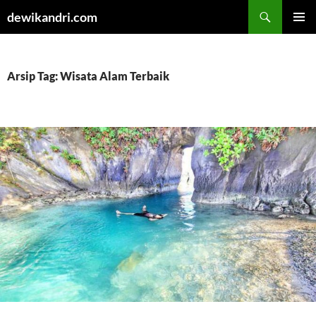
Cari
dewikandri.com
LANGSUNG
MENU
KE
UTAMA
ISI
Arsip Tag: Wisata Alam Terbaik