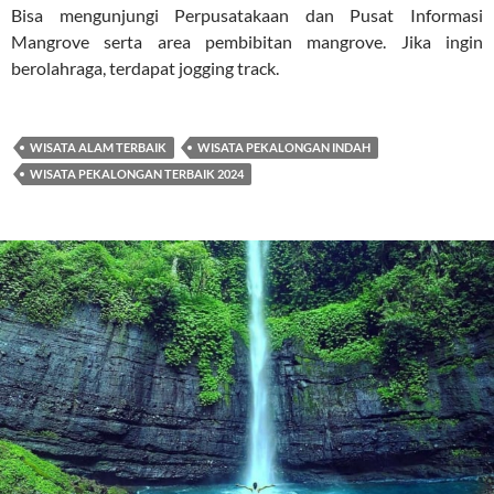
Bisa mengunjungi Perpusatakaan dan Pusat Informasi
Mangrove serta area pembibitan mangrove. Jika ingin
berolahraga, terdapat jogging track.
WISATA ALAM TERBAIK
WISATA PEKALONGAN INDAH
WISATA PEKALONGAN TERBAIK 2024