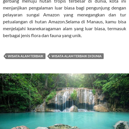
gerbang menuju hutan tropis terbesar di dunia, kota ini
menjanjikan pengalaman luar biasa bagi pengunjung dengan
pelayaran sungai Amazon yang menegangkan dan tur
petualangan di hutan Amazon.Selama di Manaus, kamu bisa
menjelajahi keanekaragaman alam yang luar biasa, termasuk
berbagai jenis flora dan fauna yang unik.
WISATA ALAM TERBAIK
WISATA ALAM TERBAIK DI DUNIA