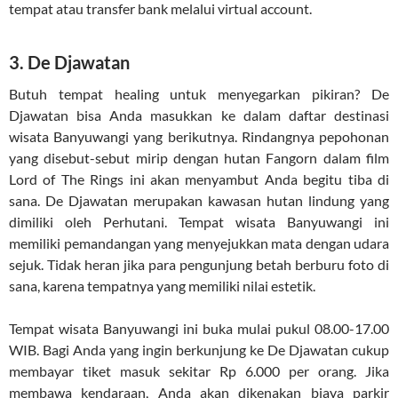
tempat atau transfer bank melalui virtual account.
3. De Djawatan
Butuh tempat healing untuk menyegarkan pikiran? De
Djawatan bisa Anda masukkan ke dalam daftar destinasi
wisata Banyuwangi yang berikutnya. Rindangnya pepohonan
yang disebut-sebut mirip dengan hutan Fangorn dalam film
Lord of The Rings ini akan menyambut Anda begitu tiba di
sana. De Djawatan merupakan kawasan hutan lindung yang
dimiliki oleh Perhutani. Tempat wisata Banyuwangi ini
memiliki pemandangan yang menyejukkan mata dengan udara
sejuk. Tidak heran jika para pengunjung betah berburu foto di
sana, karena tempatnya yang memiliki nilai estetik.
Tempat wisata Banyuwangi ini buka mulai pukul 08.00-17.00
WIB. Bagi Anda yang ingin berkunjung ke De Djawatan cukup
membayar tiket masuk sekitar Rp 6.000 per orang. Jika
membawa kendaraan, Anda akan dikenakan biaya parkir