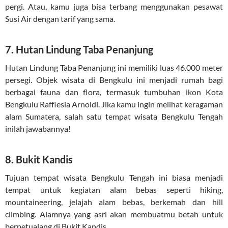
pergi. Atau, kamu juga bisa terbang menggunakan pesawat
Susi Air dengan tarif yang sama.
7. Hutan Lindung Taba Penanjung
Hutan Lindung Taba Penanjung ini memiliki luas 46.000 meter
persegi. Objek wisata di Bengkulu ini menjadi rumah bagi
berbagai fauna dan flora, termasuk tumbuhan ikon Kota
Bengkulu Rafflesia Arnoldi. Jika kamu ingin melihat keragaman
alam Sumatera, salah satu tempat wisata Bengkulu Tengah
inilah jawabannya!
8. Bukit Kandis
Tujuan tempat wisata Bengkulu Tengah ini biasa menjadi
tempat untuk kegiatan alam bebas seperti hiking,
mountaineering, jelajah alam bebas, berkemah dan hill
climbing. Alamnya yang asri akan membuatmu betah untuk
berpetualang di Bukit Kandis.