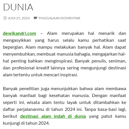
DUNIA
JUNI 25, 2024
TINGGALKAN KOMENTAR
dewikandri.com
– Alam merupakan hal menarik dan
mengasyikkan yang harus selalu kamu perhatikan saat
bepergian. Alam mampu melakukan banyak hal. Alam dapat
menyembuhkan, membuat manusia bahagia, mengajarkan hal-
hal penting bahkan menginspirasi. Banyak penulis, seniman,
dan profesional kreatif lainnya sering mengunjungi destinasi
alam tertentu untuk mencari inspirasi.
Banyak penelitian juga menunjukkan bahwa alam membawa
banyak manfaat bagi kesehatan manusia. Dengan manfaat
seperti ini, wisata alam tentu layak untuk ditambahkan ke
daftar perjalananmu di tahun 2024 ini. Tanpa basa-basi lagi,
berikut
destinasi alam indah di dunia
yang patut kamu
kunjungi di tahun 2024.