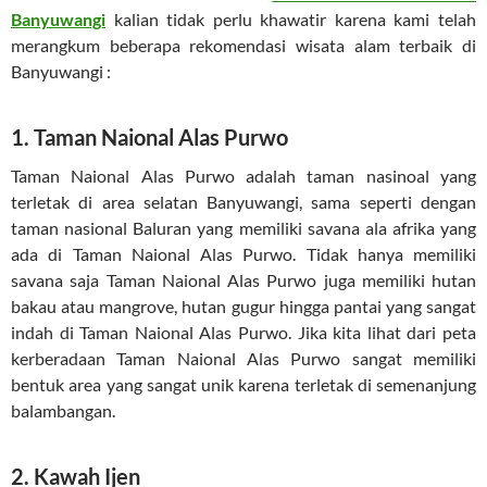
Banyuwangi
kalian tidak perlu khawatir karena kami telah
merangkum beberapa rekomendasi wisata alam terbaik di
Banyuwangi :
1. Taman Naional Alas Purwo
Taman Naional Alas Purwo adalah taman nasinoal yang
terletak di area selatan Banyuwangi, sama seperti dengan
taman nasional Baluran yang memiliki savana ala afrika yang
ada di Taman Naional Alas Purwo. Tidak hanya memiliki
savana saja Taman Naional Alas Purwo juga memiliki hutan
bakau atau mangrove, hutan gugur hingga pantai yang sangat
indah di Taman Naional Alas Purwo. Jika kita lihat dari peta
kerberadaan Taman Naional Alas Purwo sangat memiliki
bentuk area yang sangat unik karena terletak di semenanjung
balambangan.
2. Kawah Ijen