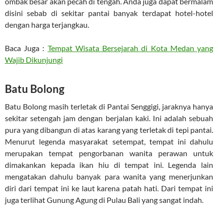
ombak besar akan pecah di tengah. Anda juga dapat bermalam
disini sebab di sekitar pantai banyak terdapat hotel-hotel
dengan harga terjangkau.
Baca Juga :
Tempat Wisata Bersejarah di Kota Medan yang
Wajib Dikunjungi
Batu Bolong
Batu Bolong masih terletak di Pantai Senggigi, jaraknya hanya
sekitar setengah jam dengan berjalan kaki. Ini adalah sebuah
pura yang dibangun di atas karang yang terletak di tepi pantai.
Menurut legenda masyarakat setempat, tempat ini dahulu
merupakan tempat pengorbanan wanita perawan untuk
dimakankan kepada ikan hiu di tempat ini. Legenda lain
mengatakan dahulu banyak para wanita yang menerjunkan
diri dari tempat ini ke laut karena patah hati. Dari tempat ini
juga terlihat Gunung Agung di Pulau Bali yang sangat indah.