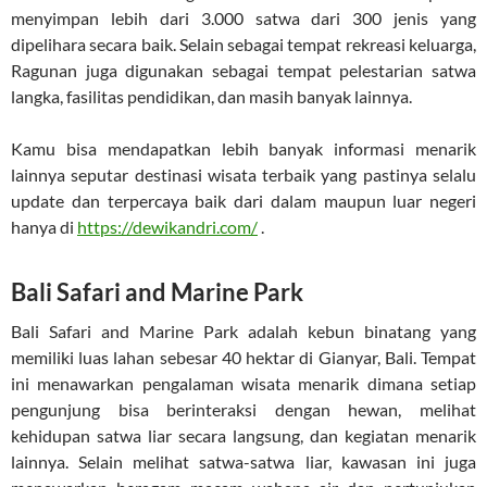
menyimpan lebih dari 3.000 satwa dari 300 jenis yang
dipelihara secara baik. Selain sebagai tempat rekreasi keluarga,
Ragunan juga digunakan sebagai tempat pelestarian satwa
langka, fasilitas pendidikan, dan masih banyak lainnya.
Kamu bisa mendapatkan lebih banyak informasi menarik
lainnya seputar destinasi wisata terbaik yang pastinya selalu
update dan terpercaya baik dari dalam maupun luar negeri
hanya di
https://dewikandri.com/
.
Bali Safari and Marine Park
Bali Safari and Marine Park adalah kebun binatang yang
memiliki luas lahan sebesar 40 hektar di Gianyar, Bali. Tempat
ini menawarkan pengalaman wisata menarik dimana setiap
pengunjung bisa berinteraksi dengan hewan, melihat
kehidupan satwa liar secara langsung, dan kegiatan menarik
lainnya. Selain melihat satwa-satwa liar, kawasan ini juga