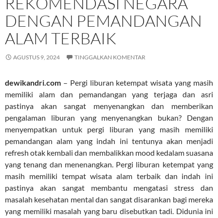
REKOMENDASI NEGARA
DENGAN PEMANDANGAN
ALAM TERBAIK
AGUSTUS 9, 2024
TINGGALKAN KOMENTAR
dewikandri.com
– Pergi liburan ketempat wisata yang masih
memiliki alam dan pemandangan yang terjaga dan asri
pastinya akan sangat menyenangkan dan memberikan
pengalaman liburan yang menyenangkan bukan? Dengan
menyempatkan untuk pergi liburan yang masih memiliki
pemandangan alam yang indah ini tentunya akan menjadi
refresh otak kembali dan membalikkan mood kedalam suasana
yang tenang dan menenangkan. Pergi liburan ketempat yang
masih memiliki tempat wisata alam terbaik dan indah ini
pastinya akan sangat membantu mengatasi stress dan
masalah kesehatan mental dan sangat disarankan bagi mereka
yang memiliki masalah yang baru disebutkan tadi. Didunia ini