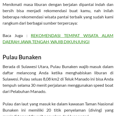
Menikmati masa liburan dengan berjalan dipantai indah dan
bersih bisa menjadi rekomendasi buat kamu, nah inilah
beberapa rekomendasi wisata pantai terbaik yang sudah kami
rangkum dari berbagai sumber terpercaya:
Baca Juga :
REKOMENDASI TEMPAT WISATA ALAM
DAERAH JAWA TENGAH, WAJIB DIKUNJUNGI
Pulau Bunaken
Berada di Sulawesi Utara, Pulau Bunaken wajib masuk dalam
daftar melancong Anda ketika menghabiskan liburan di
Sulawesi. Pulau seluas 8,08 km2 di Teluk Manado ini bisa Anda
tempuh selama 30 menit perjalanan menggunakan speed boat
dari Pelabuhan Manado.
Pulau dan laut yang masuk ke dalam kawasan Taman Nasional
Bunaken ini memiliki 20 titik penyelaman (diving) yang