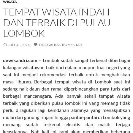
WISATA
TEMPAT WISATA INDAH
DAN TERBAIK DI PULAU
LOMBOK
JULI 31, 2024
TINGGALKAN KOMENTAR
dewikandri.com
– Lombok sudah sangat terkenal diberbagai
kalangan wisatawan baik dari dalam maupun luar negeri yang
saat ini menjadi rekomendasi terbaik untuk menghabiskan
masa liburan. Berbagai tempat wisata di Lombok saat ini
sedang naik daun dan ramai diperbincangkan para turis dari
berbagai mancanegara. Ada banyak sekali tempat wisata
terbaik yang diberikan pulau lombok ini yang memang tidak
perlu diragukan lagi keindahan alamnya yang menakjubkan
mulai dari gunung rinjani hingga pantai-pantai di Lombok yang
memang sudah terkenal eksotis dan masih terjaga
keasriannya. Nah kali ini kami akan memberikan beberapa