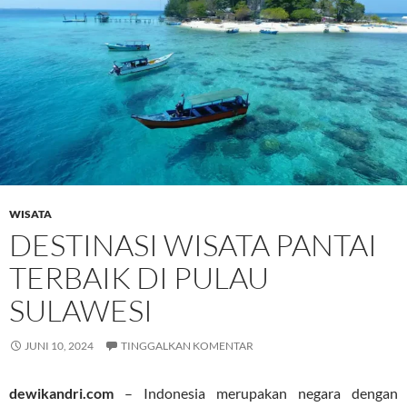
WISATA
DESTINASI WISATA PANTAI
TERBAIK DI PULAU
SULAWESI
JUNI 10, 2024
TINGGALKAN KOMENTAR
dewikandri.com
– Indonesia merupakan negara dengan