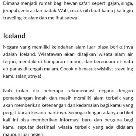
Dimana menjadi rumah bagi hewan safari seperti gajah, singa,
jerapah, zebra, dan badak. Wah, cocok nih buat kamu jika ingin
traveling ke alam dan melihat satwa!
Iceland
Negara yang memiliki keindahan alam luar biasa berikutnya
adalah Iceland. Wisatawan akan disajikan wisata alam air
terjun, mendaki di hamparan rimbun, dan berendam di mata
air panas di tengah malam. Cocok nih masuk wishlist traveling
kamu selanjutnya!
Nah itulah dia beberapa rekomendasi negara dengan
pemandangan indah dan masih memiliki alam terbaik yang
akan memberikan ketenangan dan kedamaian bagi kamu yang
pergi liburan kesana nantinya. Semoga dengan adanya artikel
kali ini bisa memberikan informasi baru dan berguna bagi
kamu seputar destinasi wisata terbaik yang ada didalam
maupun luar negeri.