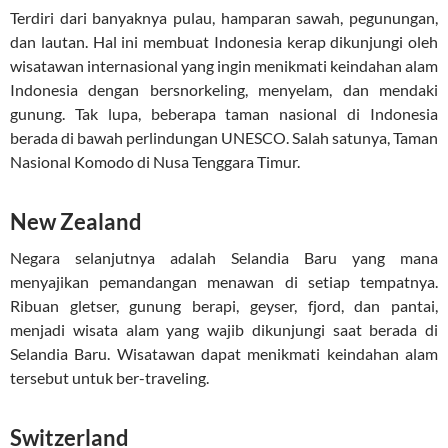
Terdiri dari banyaknya pulau, hamparan sawah, pegunungan,
dan lautan. Hal ini membuat Indonesia kerap dikunjungi oleh
wisatawan internasional yang ingin menikmati keindahan alam
Indonesia dengan bersnorkeling, menyelam, dan mendaki
gunung. Tak lupa, beberapa taman nasional di Indonesia
berada di bawah perlindungan UNESCO. Salah satunya, Taman
Nasional Komodo di Nusa Tenggara Timur.
New Zealand
Negara selanjutnya adalah Selandia Baru yang mana
menyajikan pemandangan menawan di setiap tempatnya.
Ribuan gletser, gunung berapi, geyser, fjord, dan pantai,
menjadi wisata alam yang wajib dikunjungi saat berada di
Selandia Baru. Wisatawan dapat menikmati keindahan alam
tersebut untuk ber-traveling.
Switzerland