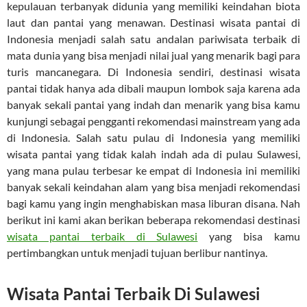
kepulauan terbanyak didunia yang memiliki keindahan biota
laut dan pantai yang menawan. Destinasi wisata pantai di
Indonesia menjadi salah satu andalan pariwisata terbaik di
mata dunia yang bisa menjadi nilai jual yang menarik bagi para
turis mancanegara. Di Indonesia sendiri, destinasi wisata
pantai tidak hanya ada dibali maupun lombok saja karena ada
banyak sekali pantai yang indah dan menarik yang bisa kamu
kunjungi sebagai pengganti rekomendasi mainstream yang ada
di Indonesia. Salah satu pulau di Indonesia yang memiliki
wisata pantai yang tidak kalah indah ada di pulau Sulawesi,
yang mana pulau terbesar ke empat di Indonesia ini memiliki
banyak sekali keindahan alam yang bisa menjadi rekomendasi
bagi kamu yang ingin menghabiskan masa liburan disana. Nah
berikut ini kami akan berikan beberapa rekomendasi destinasi
wisata pantai terbaik di Sulawesi
yang bisa kamu
pertimbangkan untuk menjadi tujuan berlibur nantinya.
Wisata Pantai Terbaik Di Sulawesi