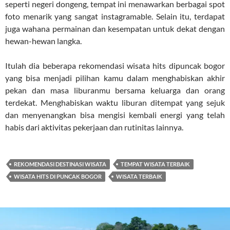
seperti negeri dongeng, tempat ini menawarkan berbagai spot
foto menarik yang sangat instagramable. Selain itu, terdapat
juga wahana permainan dan kesempatan untuk dekat dengan
hewan-hewan langka.
Itulah dia beberapa rekomendasi wisata hits dipuncak bogor
yang bisa menjadi pilihan kamu dalam menghabiskan akhir
pekan dan masa liburanmu bersama keluarga dan orang
terdekat. Menghabiskan waktu liburan ditempat yang sejuk
dan menyenangkan bisa mengisi kembali energi yang telah
habis dari aktivitas pekerjaan dan rutinitas lainnya.
REKOMENDASI DESTINASI WISATA
TEMPAT WISATA TERBAIK
WISATA HITS DI PUNCAK BOGOR
WISATA TERBAIK