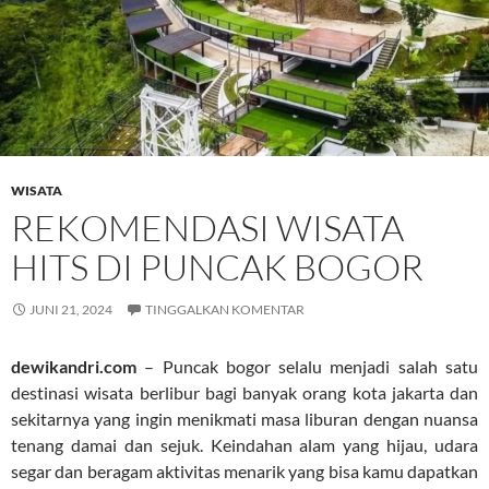
WISATA
REKOMENDASI WISATA
HITS DI PUNCAK BOGOR
JUNI 21, 2024
TINGGALKAN KOMENTAR
dewikandri.com
– Puncak bogor selalu menjadi salah satu
destinasi wisata berlibur bagi banyak orang kota jakarta dan
sekitarnya yang ingin menikmati masa liburan dengan nuansa
tenang damai dan sejuk. Keindahan alam yang hijau, udara
segar dan beragam aktivitas menarik yang bisa kamu dapatkan