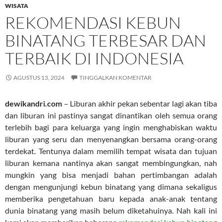
WISATA
REKOMENDASI KEBUN
BINATANG TERBESAR DAN
TERBAIK DI INDONESIA
AGUSTUS 13, 2024
TINGGALKAN KOMENTAR
dewikandri.com
– Liburan akhir pekan sebentar lagi akan tiba
dan liburan ini pastinya sangat dinantikan oleh semua orang
terlebih bagi para keluarga yang ingin menghabiskan waktu
liburan yang seru dan menyenangkan bersama orang-orang
terdekat. Tentunya dalam memilih tempat wisata dan tujuan
liburan kemana nantinya akan sangat membingungkan, nah
mungkin yang bisa menjadi bahan pertimbangan adalah
dengan mengunjungi kebun binatang yang dimana sekaligus
memberika pengetahuan baru kepada anak-anak tentang
dunia binatang yang masih belum diketahuinya. Nah kali ini