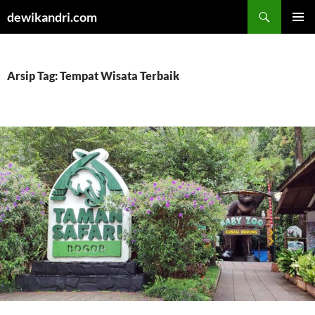
Cari
dewikandri.com
LANGSUNG
MENU
KE
UTAMA
ISI
Arsip Tag: Tempat Wisata Terbaik