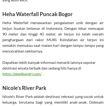
Heha Waterfall Puncak Bogor
Heha Waterfall menawarkan pengalaman unik dengan air
terjun buatan terbesar di Indonesia. Dengan lebar mencapai
90 meter dan tinggi 40 meter, air terjun ini telah meraih
penghargaan dari rakor MURI. Keindahan air terjun ini
semakin memukau saat malam hari dengan lampu-lampu yang
mencerahkan sekitarnya.
Dapatkan lebih banyak informasi menarik lainnya seputar
destinasi wisata terbaik dan sedang hits hanya di
https://dewikandri.com/
.
Nicole’s River Park
Nicole’s River Park adalah destinasi rekreasi yang cocok untuk
keluarga, terutama bagi yang memiliki anak-anak. Didesain