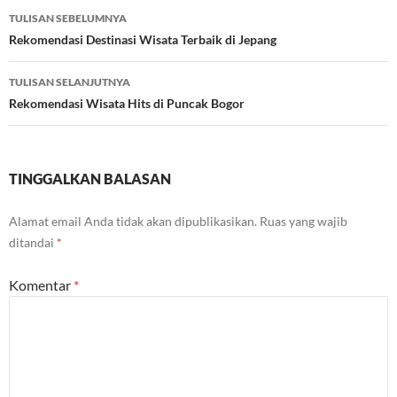
Navigasi
TULISAN SEBELUMNYA
Tulisan
Rekomendasi Destinasi Wisata Terbaik di Jepang
TULISAN SELANJUTNYA
Rekomendasi Wisata Hits di Puncak Bogor
TINGGALKAN BALASAN
Alamat email Anda tidak akan dipublikasikan.
Ruas yang wajib
ditandai
*
Komentar
*