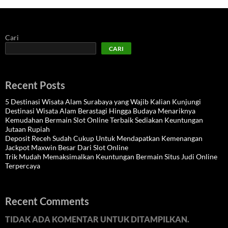
Cari
CARI
Recent Posts
5 Destinasi Wisata Alam Surabaya yang Wajib Kalian Kunjungi
Destinasi Wisata Alam Berastagi Hingga Budaya Menariknya
Kemudahan Bermain Slot Online Terbaik Sediakan Keuntungan
Jutaan Rupiah
Deposit Receh Sudah Cukup Untuk Mendapatkan Kemenangan
Jackpot Maxwin Besar Dari Slot Online
Trik Mudah Memaksimalkan Keuntungan Bermain Situs Judi Online
Terpercaya
Recent Comments
TIDAK ADA KOMENTAR UNTUK DITAMPILKAN.