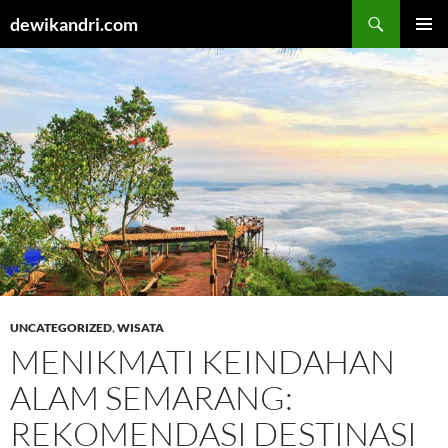
Cari
dewikandri.com
LANGSUNG
MENU
KE
UTAMA
ISI
UNCATEGORIZED
,
WISATA
MENIKMATI KEINDAHAN
ALAM SEMARANG:
REKOMENDASI DESTINASI