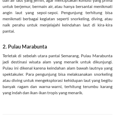
dan air laut yang jernih, agar menciptakan kondisi yang prima
untuk berjemur, bermain air, atau hanya bersantai menikmati
angin laut yang sepoi-sepoi. Pengunjung terhitung bisa
menikmati berbagai kegiatan seperti snorkeling, diving, atau
naik perahu untuk menjelajahi keindahan laut di kira-kira
pantai.
2. Pulau Marabunta
Terletak di sebelah utara pantai Semarang, Pulau Marabunta
jadi destinasi wisata alam yang menarik untuk dikunjungi.
Pulau ini dikenal karena keindahan alam bawah lautnya yang
spektakuler. Para pengunjung bisa melaksanakan snorkeling
atau diving untuk mengeksplorasi kehidupan laut yang begitu
banyak ragam dan warna-warni, terhitung terumbu karang
yang indah dan ikan-ikan tropis yang menarik.