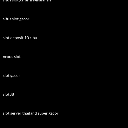
situs slot gacor
slot deposit 10 ribu
nexus slot
slot gacor
slot88
slot server thailand super gacor