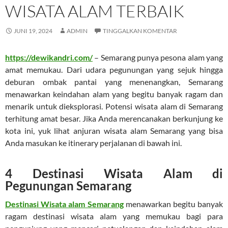
WISATA ALAM TERBAIK
JUNI 19, 2024
ADMIN
TINGGALKAN KOMENTAR
https://dewikandri.com/
– Semarang punya pesona alam yang
amat memukau. Dari udara pegunungan yang sejuk hingga
deburan ombak pantai yang menenangkan, Semarang
menawarkan keindahan alam yang begitu banyak ragam dan
menarik untuk dieksplorasi. Potensi wisata alam di Semarang
terhitung amat besar. Jika Anda merencanakan berkunjung ke
kota ini, yuk lihat anjuran wisata alam Semarang yang bisa
Anda masukan ke itinerary perjalanan di bawah ini.
4 Destinasi Wisata Alam di
Pegunungan Semarang
Destinasi Wisata alam Semarang
menawarkan begitu banyak
ragam destinasi wisata alam yang memukau bagi para