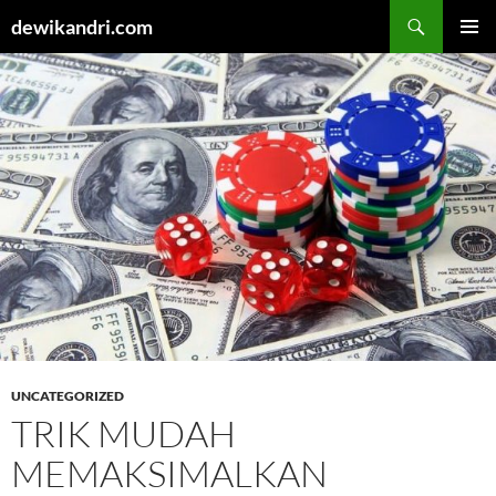
Cari
dewikandri.com
LANGSUNG
MENU
KE
UTAMA
ISI
UNCATEGORIZED
TRIK MUDAH
MEMAKSIMALKAN