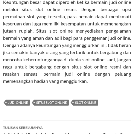
Keuntungan besar dapat diperoleh ketika bermain judi online
melalui situs slot online resmi. Dengan berbagai opsi
permainan slot yang tersedia, para pemain dapat menikmati
keseruan dan juga memiliki kesempatan untuk memenangkan
jutaan rupiah. Situs slot online menyediakan pengalaman
bermain yang aman dan adil bagi para penggemar judi online.
Dengan adanya keuntungan yang menggiurkan ini, tidak heran
jika semakin banyak orang yang tertarik untuk bergabung dan
mencoba keberuntungannya di dunia slot online. Jadi, jangan
ragu untuk bergabung dengan situs slot online resmi dan
rasakan sensasi bermain judi online dengan peluang
memenangkan hadiah yang menggiurkan.
JUDI ONLINE
SITUS SLOT ONLINE
SLOT ONLINE
Navigasi
TULISAN SEBELUMNYA