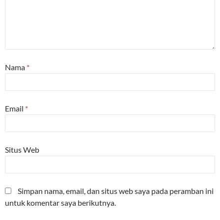
Nama
*
Email
*
Situs Web
Simpan nama, email, dan situs web saya pada peramban ini
untuk komentar saya berikutnya.