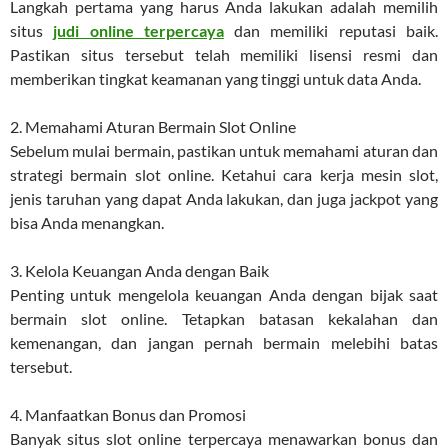
Langkah pertama yang harus Anda lakukan adalah memilih
situs
judi online terpercaya
dan memiliki reputasi baik.
Pastikan situs tersebut telah memiliki lisensi resmi dan
memberikan tingkat keamanan yang tinggi untuk data Anda.
2. Memahami Aturan Bermain Slot Online
Sebelum mulai bermain, pastikan untuk memahami aturan dan
strategi bermain slot online. Ketahui cara kerja mesin slot,
jenis taruhan yang dapat Anda lakukan, dan juga jackpot yang
bisa Anda menangkan.
3. Kelola Keuangan Anda dengan Baik
Penting untuk mengelola keuangan Anda dengan bijak saat
bermain slot online. Tetapkan batasan kekalahan dan
kemenangan, dan jangan pernah bermain melebihi batas
tersebut.
4. Manfaatkan Bonus dan Promosi
Banyak situs slot online terpercaya menawarkan bonus dan