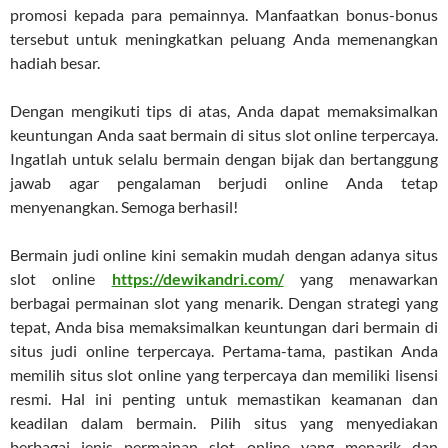
promosi kepada para pemainnya. Manfaatkan bonus-bonus
tersebut untuk meningkatkan peluang Anda memenangkan
hadiah besar.
Dengan mengikuti tips di atas, Anda dapat memaksimalkan
keuntungan Anda saat bermain di situs slot online terpercaya.
Ingatlah untuk selalu bermain dengan bijak dan bertanggung
jawab agar pengalaman berjudi online Anda tetap
menyenangkan. Semoga berhasil!
Bermain judi online kini semakin mudah dengan adanya situs
slot online
https://dewikandri.com/
yang menawarkan
berbagai permainan slot yang menarik. Dengan strategi yang
tepat, Anda bisa memaksimalkan keuntungan dari bermain di
situs judi online terpercaya. Pertama-tama, pastikan Anda
memilih situs slot online yang terpercaya dan memiliki lisensi
resmi. Hal ini penting untuk memastikan keamanan dan
keadilan dalam bermain. Pilih situs yang menyediakan
berbagai jenis permainan slot online yang menarik dan