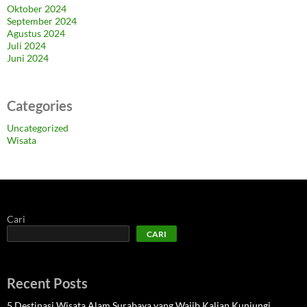
Oktober 2024
September 2024
Agustus 2024
Juli 2024
Juni 2024
Categories
Uncategorized
Wisata
Cari
CARI
Recent Posts
5 Destinasi Wisata Alam Surabaya yang Wajib Kalian Kunjungi