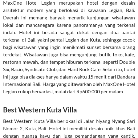
MaxOne Hotel Legian merupakan hotel dengan desain
arsitektur modern yang berlokasi di kawasan Legian, Bali.
Daerah ini memang banyak menarik kunjungan wisatawan
lokal dan mancanegara karena panoramanya yang terkenal
indah. Hotel ini berada sangat dekat dengan dua pantai
terkenal di Bali, yakni pantai Legian dan Kuta, sehingga cocok
bagi wisatawan yang ingin menikmati sunset bersama orang
terdekat. Wisatawan juga bisa mengunjungi butik, toko, kafe,
restoran mewah, dan tempat hiburan terkenal seperti Double
Six, Bacio, Syndicate Club, dan Hard Rock Cafe. Selain itu, hotel
ini juga bisa diakses hanya dalam waktu 15 menit dari Bandara
Internasional Bali. Harga yang ditawarkan oleh MaxOne Hotel
Legian cukup bervariasi, mulai dari Rp600.000 per malam.
Best Western Kuta Villa
Best Western Kuta Villa berlokasi di Jalan Nyang Nyang Sari
Nomor 2, Kuta, Bali. Hotel ini memiliki desain unik khas Bali
dengan nuansa kayu dan juga pemandangan yang cantik.