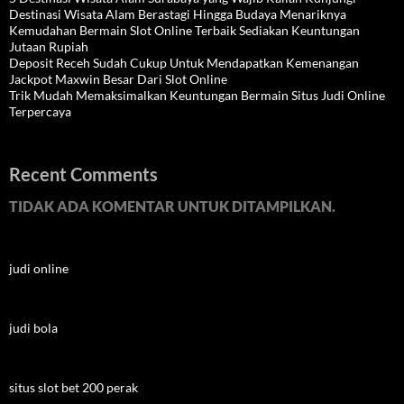
Destinasi Wisata Alam Berastagi Hingga Budaya Menariknya
Kemudahan Bermain Slot Online Terbaik Sediakan Keuntungan
Jutaan Rupiah
Deposit Receh Sudah Cukup Untuk Mendapatkan Kemenangan
Jackpot Maxwin Besar Dari Slot Online
Trik Mudah Memaksimalkan Keuntungan Bermain Situs Judi Online
Terpercaya
Recent Comments
TIDAK ADA KOMENTAR UNTUK DITAMPILKAN.
judi online
judi bola
situs slot bet 200 perak