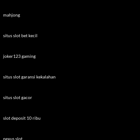
mahjong
situs slot bet kecil
joker123 gaming
situs slot garansi kekalahan
situs slot gacor
slot deposit 10 ribu
nexus slot