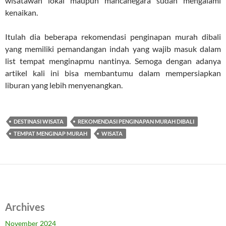
wisatawan lokal maupun mancanegara sudah mengalami
kenaikan.
Itulah dia beberapa rekomendasi penginapan murah dibali
yang memiliki pemandangan indah yang wajib masuk dalam
list tempat menginapmu nantinya. Semoga dengan adanya
artikel kali ini bisa membantumu dalam mempersiapkan
liburan yang lebih menyenangkan.
DESTINASI WISATA
REKOMENDASI PENGINAPAN MURAH DIBALI
TEMPAT MENGINAP MURAH
WISATA
Archives
November 2024