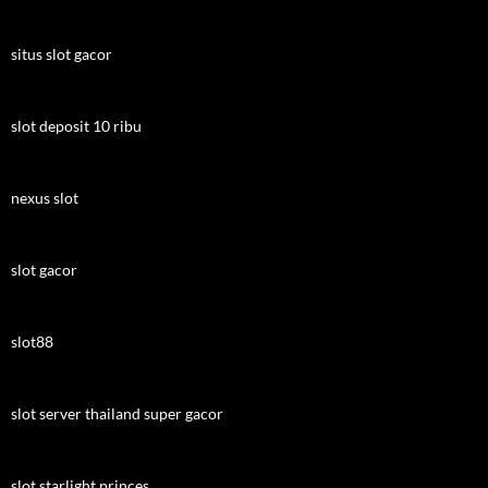
situs slot gacor
slot deposit 10 ribu
nexus slot
slot gacor
slot88
slot server thailand super gacor
slot starlight princes