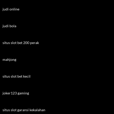
judi online
judi bola
situs slot bet 200 perak
mahjong
situs slot bet kecil
joker123 gaming
situs slot garansi kekalahan