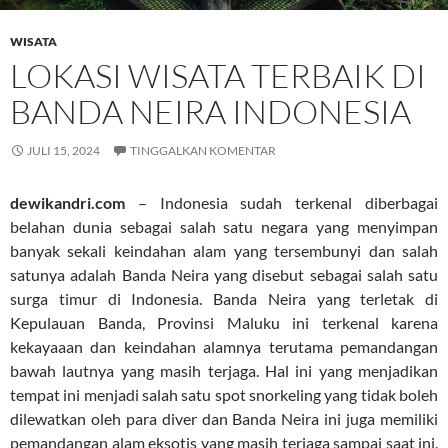
WISATA
LOKASI WISATA TERBAIK DI
BANDA NEIRA INDONESIA
JULI 15, 2024
TINGGALKAN KOMENTAR
dewikandri.com
– Indonesia sudah terkenal diberbagai
belahan dunia sebagai salah satu negara yang menyimpan
banyak sekali keindahan alam yang tersembunyi dan salah
satunya adalah Banda Neira yang disebut sebagai salah satu
surga timur di Indonesia. Banda Neira yang terletak di
Kepulauan Banda, Provinsi Maluku ini terkenal karena
kekayaaan dan keindahan alamnya terutama pemandangan
bawah lautnya yang masih terjaga. Hal ini yang menjadikan
tempat ini menjadi salah satu spot snorkeling yang tidak boleh
dilewatkan oleh para diver dan Banda Neira ini juga memiliki
pemandangan alam eksotis yang masih terjaga sampai saat ini.