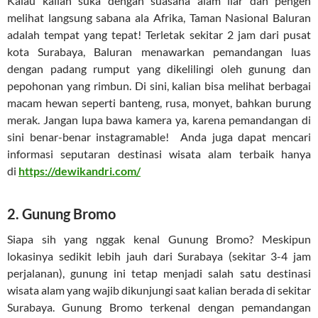
Kalau kalian suka dengan suasana alam liar dan pengen
melihat langsung sabana ala Afrika, Taman Nasional Baluran
adalah tempat yang tepat! Terletak sekitar 2 jam dari pusat
kota Surabaya, Baluran menawarkan pemandangan luas
dengan padang rumput yang dikelilingi oleh gunung dan
pepohonan yang rimbun. Di sini, kalian bisa melihat berbagai
macam hewan seperti banteng, rusa, monyet, bahkan burung
merak. Jangan lupa bawa kamera ya, karena pemandangan di
sini benar-benar instagramable! Anda juga dapat mencari
informasi seputaran destinasi wisata alam terbaik hanya
di
https://dewikandri.com/
2. Gunung Bromo
Siapa sih yang nggak kenal Gunung Bromo? Meskipun
lokasinya sedikit lebih jauh dari Surabaya (sekitar 3-4 jam
perjalanan), gunung ini tetap menjadi salah satu destinasi
wisata alam yang wajib dikunjungi saat kalian berada di sekitar
Surabaya. Gunung Bromo terkenal dengan pemandangan