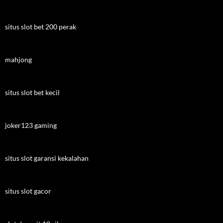
situs slot bet 200 perak
mahjong
situs slot bet kecil
joker123 gaming
situs slot garansi kekalahan
situs slot gacor