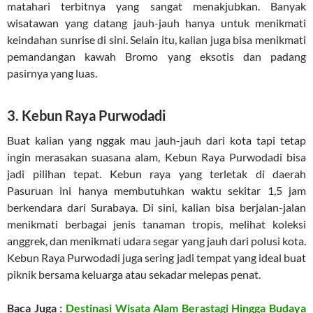
matahari terbitnya yang sangat menakjubkan. Banyak
wisatawan yang datang jauh-jauh hanya untuk menikmati
keindahan sunrise di sini. Selain itu, kalian juga bisa menikmati
pemandangan kawah Bromo yang eksotis dan padang
pasirnya yang luas.
3. Kebun Raya Purwodadi
Buat kalian yang nggak mau jauh-jauh dari kota tapi tetap
ingin merasakan suasana alam, Kebun Raya Purwodadi bisa
jadi pilihan tepat. Kebun raya yang terletak di daerah
Pasuruan ini hanya membutuhkan waktu sekitar 1,5 jam
berkendara dari Surabaya. Di sini, kalian bisa berjalan-jalan
menikmati berbagai jenis tanaman tropis, melihat koleksi
anggrek, dan menikmati udara segar yang jauh dari polusi kota.
Kebun Raya Purwodadi juga sering jadi tempat yang ideal buat
piknik bersama keluarga atau sekadar melepas penat.
Baca Juga :
Destinasi Wisata Alam Berastagi Hingga Budaya