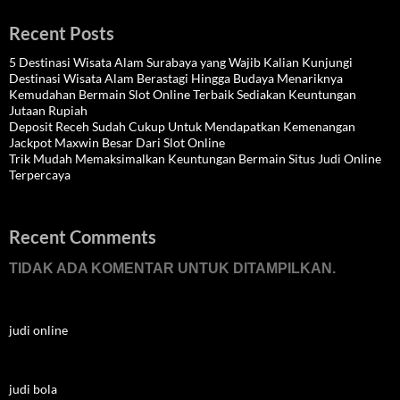
Recent Posts
5 Destinasi Wisata Alam Surabaya yang Wajib Kalian Kunjungi
Destinasi Wisata Alam Berastagi Hingga Budaya Menariknya
Kemudahan Bermain Slot Online Terbaik Sediakan Keuntungan
Jutaan Rupiah
Deposit Receh Sudah Cukup Untuk Mendapatkan Kemenangan
Jackpot Maxwin Besar Dari Slot Online
Trik Mudah Memaksimalkan Keuntungan Bermain Situs Judi Online
Terpercaya
Recent Comments
TIDAK ADA KOMENTAR UNTUK DITAMPILKAN.
judi online
judi bola