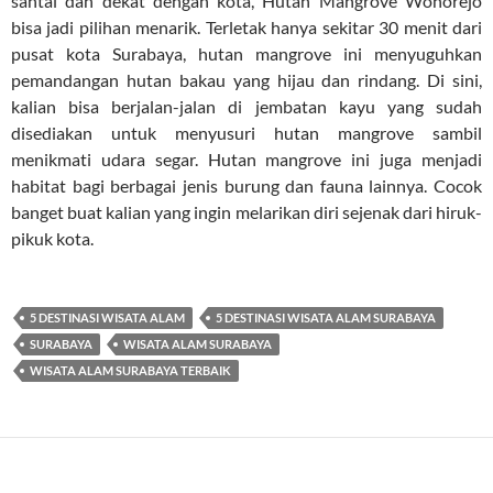
santai dan dekat dengan kota, Hutan Mangrove Wonorejo
bisa jadi pilihan menarik. Terletak hanya sekitar 30 menit dari
pusat kota Surabaya, hutan mangrove ini menyuguhkan
pemandangan hutan bakau yang hijau dan rindang. Di sini,
kalian bisa berjalan-jalan di jembatan kayu yang sudah
disediakan untuk menyusuri hutan mangrove sambil
menikmati udara segar. Hutan mangrove ini juga menjadi
habitat bagi berbagai jenis burung dan fauna lainnya. Cocok
banget buat kalian yang ingin melarikan diri sejenak dari hiruk-
pikuk kota.
5 DESTINASI WISATA ALAM
5 DESTINASI WISATA ALAM SURABAYA
SURABAYA
WISATA ALAM SURABAYA
WISATA ALAM SURABAYA TERBAIK