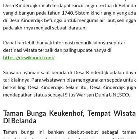
Desa Kinderdijk inilah terdapat kincir angin tertua di Belanda
yang dibangun pada tahun 1740. Sistem kincir angin yang ada
di Desa Kinderdijk befungsi untuk menguras air laut, sehingga
pada akhirnya menjadi sebuah daratan.
Dapatkan lebih banyak informasi menarik lainnya seputar
destinasi wisata terbaik dan paling update hanya di
https://dewikandri.com/
.
Suasana nyaman saat berada di Desa Kinderdijk adalah daya
tarik lainnya. Para wisatawan bisa menggunakan sepeda untuk
berkeliling Desa Kinderdijk. Selain itu, Desa Kinderdijk juga
mendapatkan status sebagai Situs Warisan Dunia UNESCO.
Taman Bunga Keukenhof, Tempat Wisata
Di Belanda
Taman bunga ini bahkan disebut-sebut sebagai taman