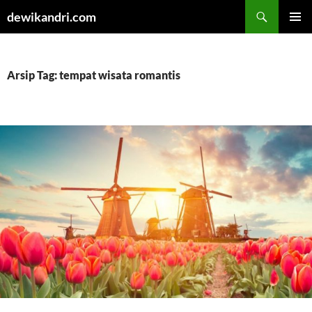
Cari
dewikandri.com
LANGSUNG
MENU
KE
UTAMA
ISI
Arsip Tag: tempat wisata romantis