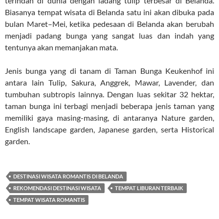
terindah di dunia dengan ladang tulip terbesar di Belanda.
Biasanya tempat wisata di Belanda satu ini akan dibuka pada
bulan Maret–Mei, ketika pedesaan di Belanda akan berubah
menjadi padang bunga yang sangat luas dan indah yang
tentunya akan memanjakan mata.
Jenis bunga yang di tanam di Taman Bunga Keukenhof ini
antara lain Tulip, Sakura, Anggrek, Mawar, Lavender, dan
tumbuhan subtropis lainnya. Dengan luas sekitar 32 hektar,
taman bunga ini terbagi menjadi beberapa jenis taman yang
memiliki gaya masing-masing, di antaranya Nature garden,
English landscape garden, Japanese garden, serta Historical
garden.
DESTINASI WISATA ROMANTIS DI BELANDA
REKOMENDASI DESTINASI WISATA
TEMPAT LIBURAN TERBAIK
TEMPAT WISATA ROMANTIS