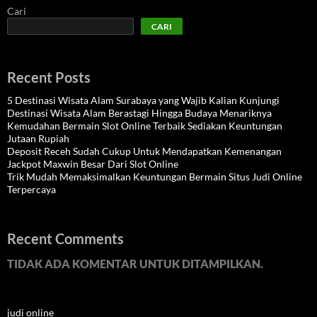
Cari
CARI
Recent Posts
5 Destinasi Wisata Alam Surabaya yang Wajib Kalian Kunjungi
Destinasi Wisata Alam Berastagi Hingga Budaya Menariknya
Kemudahan Bermain Slot Online Terbaik Sediakan Keuntungan
Jutaan Rupiah
Deposit Receh Sudah Cukup Untuk Mendapatkan Kemenangan
Jackpot Maxwin Besar Dari Slot Online
Trik Mudah Memaksimalkan Keuntungan Bermain Situs Judi Online
Terpercaya
Recent Comments
TIDAK ADA KOMENTAR UNTUK DITAMPILKAN.
judi online