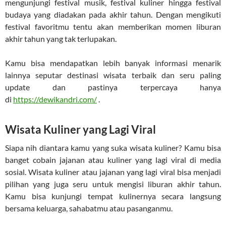
mengunjungi festival musik, festival kuliner hingga festival
budaya yang diadakan pada akhir tahun. Dengan mengikuti
festival favoritmu tentu akan memberikan momen liburan
akhir tahun yang tak terlupakan.
Kamu bisa mendapatkan lebih banyak informasi menarik
lainnya seputar destinasi wisata terbaik dan seru paling
update dan pastinya terpercaya hanya
di
https://dewikandri.com/
.
Wisata Kuliner yang Lagi Viral
Siapa nih diantara kamu yang suka wisata kuliner? Kamu bisa
banget cobain jajanan atau kuliner yang lagi viral di media
sosial. Wisata kuliner atau jajanan yang lagi viral bisa menjadi
pilihan yang juga seru untuk mengisi liburan akhir tahun.
Kamu bisa kunjungi tempat kulinernya secara langsung
bersama keluarga, sahabatmu atau pasanganmu.