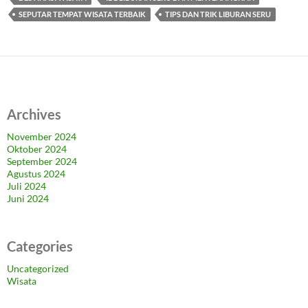
SEPUTAR TEMPAT WISATA TERBAIK
TIPS DAN TRIK LIBURAN SERU
Archives
November 2024
Oktober 2024
September 2024
Agustus 2024
Juli 2024
Juni 2024
Categories
Uncategorized
Wisata