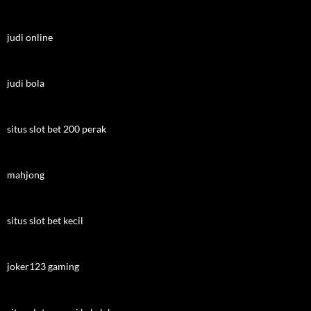
judi online
judi bola
situs slot bet 200 perak
mahjong
situs slot bet kecil
joker123 gaming