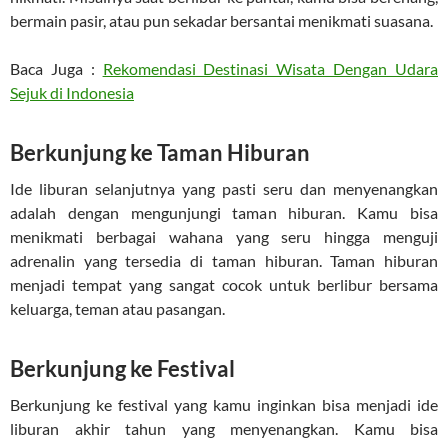
bermain pasir, atau pun sekadar bersantai menikmati suasana.
Baca Juga :
Rekomendasi Destinasi Wisata Dengan Udara
Sejuk di Indonesia
Berkunjung ke Taman Hiburan
Ide liburan selanjutnya yang pasti seru dan menyenangkan
adalah dengan mengunjungi taman hiburan. Kamu bisa
menikmati berbagai wahana yang seru hingga menguji
adrenalin yang tersedia di taman hiburan. Taman hiburan
menjadi tempat yang sangat cocok untuk berlibur bersama
keluarga, teman atau pasangan.
Berkunjung ke Festival
Berkunjung ke festival yang kamu inginkan bisa menjadi ide
liburan akhir tahun yang menyenangkan. Kamu bisa